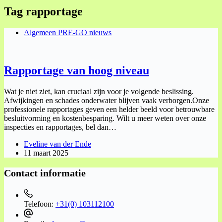
Tag
rapportage
Algemeen PRE-GO nieuws
Rapportage van hoog niveau
Wat je niet ziet, kan cruciaal zijn voor je volgende beslissing.
Afwijkingen en schades onderwater blijven vaak verborgen.Onze
professionele rapportages geven een helder beeld voor betrouwbare
besluitvorming en kostenbesparing. Wilt u meer weten over onze
inspecties en rapportages, bel dan…
Eveline van der Ende
11 maart 2025
Contact informatie
Telefoon:
+31(0) 103112100